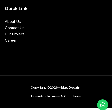
Quick Link
About Us
Contact Us
Our Project
Career
Copyright ©2026
Max Desain.
Home
Article
Terms & Conditions