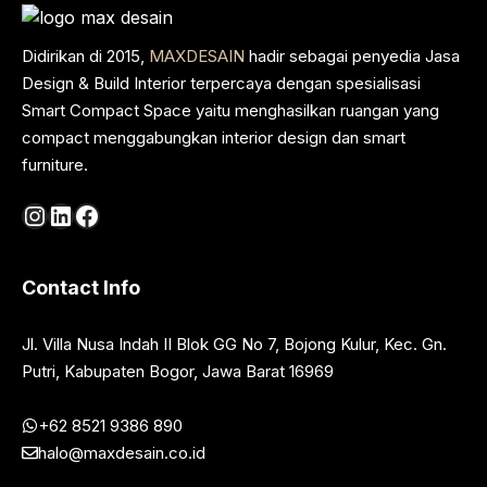
Didirikan di 2015,
MAXDESAIN
hadir sebagai penyedia Jasa
Design & Build Interior terpercaya dengan spesialisasi
Smart Compact Space yaitu menghasilkan ruangan yang
compact menggabungkan interior design dan smart
furniture.
Instagram
LinkedIn
Facebook
Contact Info
Jl. Villa Nusa Indah II Blok GG No 7, Bojong Kulur, Kec. Gn.
Putri, Kabupaten Bogor, Jawa Barat 16969
+62 8521 9386 890
halo@maxdesain.co.id