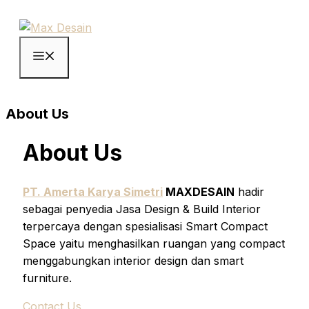
Langsung
ke
isi
Menu
About Us
About Us
PT. Amerta Karya Simetri
MAXDESAIN
hadir
sebagai penyedia Jasa Design & Build Interior
terpercaya dengan spesialisasi Smart Compact
Space yaitu menghasilkan ruangan yang compact
menggabungkan interior design dan smart
furniture.
Contact Us