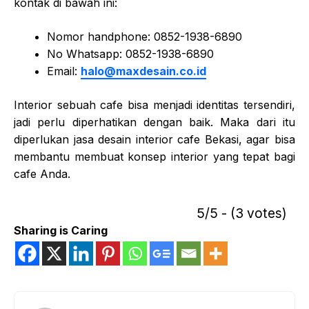
kontak di bawah ini:
Nomor handphone: 0
852-1938-6890
No Whatsapp: 0
852-1938-6890
Email:
halo@maxdesain.co.id
Interior sebuah cafe bisa menjadi identitas tersendiri,
jadi perlu diperhatikan dengan baik. Maka dari itu
diperlukan jasa desain interior cafe Bekasi, agar bisa
membantu membuat konsep interior yang tepat bagi
cafe Anda.
5/5 - (3 votes)
Sharing is Caring