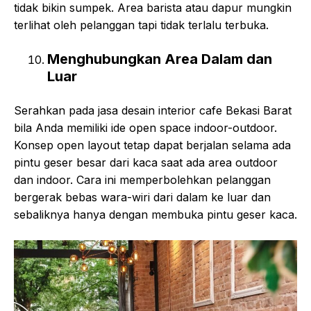
tidak bikin sumpek. Area barista atau dapur mungkin
terlihat oleh pelanggan tapi tidak terlalu terbuka.
Menghubungkan Area Dalam dan
Luar
Serahkan pada jasa desain interior cafe Bekasi Barat
bila Anda memiliki ide open space indoor-outdoor.
Konsep open layout tetap dapat berjalan selama ada
pintu geser besar dari kaca saat ada area outdoor
dan indoor. Cara ini memperbolehkan pelanggan
bergerak bebas wara-wiri dari dalam ke luar dan
sebaliknya hanya dengan membuka pintu geser kaca.