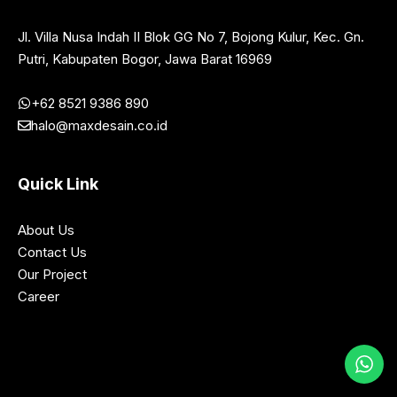
Jl. Villa Nusa Indah II Blok GG No 7, Bojong Kulur, Kec. Gn.
Putri, Kabupaten Bogor, Jawa Barat 16969
+62 8521 9386 890
halo@maxdesain.co.id
Quick Link
About Us
Contact Us
Our Project
Career