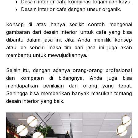
Desain interior cafe kombinasi logam dan kayu.
Desain interior cafe dengan unsur organik.
Konsep di atas hanya sedikit contoh mengenai
gambaran dari desain interior untuk cafe yang bisa
dibantu dalam jasa ini. Jika Anda memiliki konsep
atau ide sendiri maka tim dari jasa ini juga akan
membantu untuk mewujudkannya.
Selain itu, dengan adanya orang-orang profesional
dan kompeten di bidangnya, Anda juga bisa
mendapatkan penilaian dari orang yang tepat.
Sehingga bisa memberikan banyak masukan tentang
desain interior yang baik.