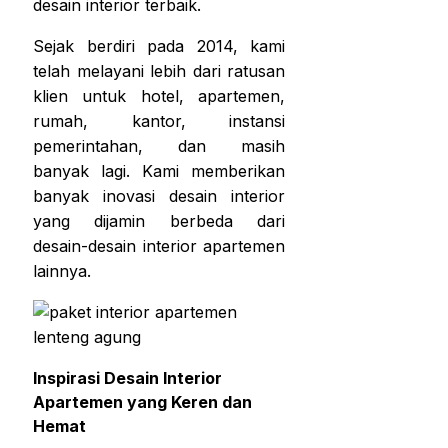
desain interior terbaik.
Sejak berdiri pada 2014, kami
telah melayani lebih dari ratusan
klien untuk hotel, apartemen,
rumah, kantor, instansi
pemerintahan, dan masih
banyak lagi. Kami memberikan
banyak inovasi desain interior
yang dijamin berbeda dari
desain-desain interior apartemen
lainnya.
Inspirasi Desain Interior
Apartemen yang Keren dan
Hemat