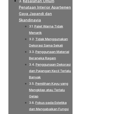
Kesalahan Umum
Penataan Interior Apartemen
Gaya Japandi dan
Skandinavia
Palet Warna Tidak
Menarik
Tidak Menggunakan
Dekorasi Sama Sekali
Penggunaan Material
Beraneka Ragam
Penggunaan Dekorasi
dan Pajangan Kecil Terlalu
Banyak
Pemilihan Kayu yang
Mengkilap atau Terlalu
Gelap
Fokus pada Estetika
dan Mengabaikan Fungsi