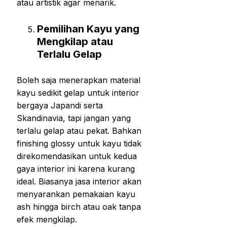
atau artistik agar menarik.
Pemilihan Kayu yang
Mengkilap atau
Terlalu Gelap
Boleh saja menerapkan material
kayu sedikit gelap untuk interior
bergaya Japandi serta
Skandinavia, tapi jangan yang
terlalu gelap atau pekat. Bahkan
finishing glossy untuk kayu tidak
direkomendasikan untuk kedua
gaya interior ini karena kurang
ideal. Biasanya jasa interior akan
menyarankan pemakaian kayu
ash hingga birch atau oak tanpa
efek mengkilap.