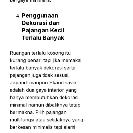
Penggunaan
Dekorasi dan
Pajangan Kecil
Terlalu Banyak
Ruangan terlalu kosong itu
kurang benar, tapi jika memakai
terlalu banyak dekorasi serta
pajangan juga tidak sesuai.
Japandi maupun Skandinavia
adalah dua gaya interior yang
hanya membutuhkan dekorasi
minimal namun dibaliknya tetap
bermakna. Pilih pajangan
multifungsi atau setidaknya yang
berkesan minimalis tapi alami