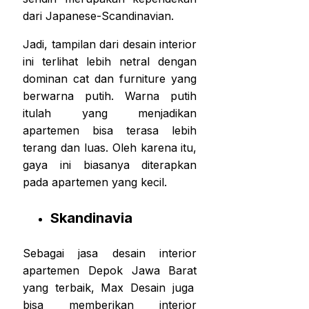
dari Japanese-Scandinavian.
Jadi, tampilan dari desain interior
ini terlihat lebih netral dengan
dominan cat dan furniture yang
berwarna putih. Warna putih
itulah yang menjadikan
apartemen bisa terasa lebih
terang dan luas. Oleh karena itu,
gaya ini biasanya diterapkan
pada apartemen yang kecil.
Skandinavia
Sebagai
jasa desain interior
apartemen Depok Jawa Barat
yang terbaik, Max Desain juga
bisa memberikan interior