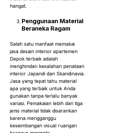
hangat.
Penggunaan Material
Beraneka Ragam
Salah satu manfaat memakai
jasa desain interior apartemen
Depok terbaik adalah
menghindari kesalahan penataan
interior Japandi dan Skandinavia.
Jasa yang tepat tahu material
apa yang terbaik untuk Anda
gunakan tanpa terlalu banyak
variasi. Pemakaian lebih dari tiga
jenis material tidak disarankan
karena mengganggu
keseimbangan visual ruangan
bergaya minimalis.