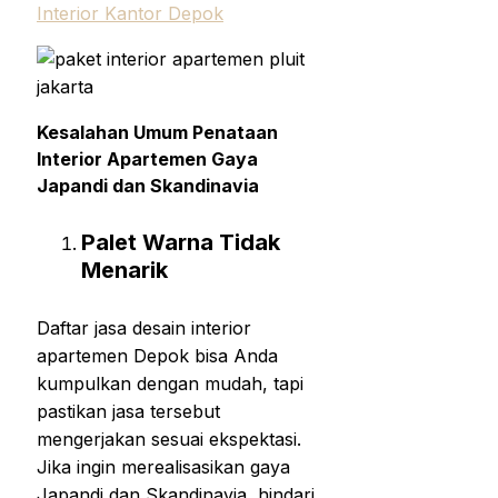
Interior Kantor Depok
Kesalahan Umum Penataan
Interior Apartemen Gaya
Japandi dan Skandinavia
Palet Warna Tidak
Menarik
Daftar jasa desain interior
apartemen Depok bisa Anda
kumpulkan dengan mudah, tapi
pastikan jasa tersebut
mengerjakan sesuai ekspektasi.
Jika ingin merealisasikan gaya
Japandi dan Skandinavia, hindari