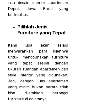
jasa desain interior apartemen
Depok Jawa Barat yang
berkualitas.
Pilihlah Jenis
Furniture yang Tepat
Kami juga akan selalu
menyarankan para kliennya
untuk menggunakan furniture
yang tepat sesuai dengan
ukuran ruangan apartemen dan
style interior yang digunakan.
Jadi, dengan luas apartemen
yang minim bukan berarti tidak
bisa diletakkan berbagai
furniture di dalamnya.