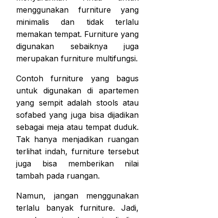
menggunakan furniture yang
minimalis dan tidak terlalu
memakan tempat. Furniture yang
digunakan sebaiknya juga
merupakan furniture multifungsi.
Contoh furniture yang bagus
untuk digunakan di apartemen
yang sempit adalah stools atau
sofabed yang juga bisa dijadikan
sebagai meja atau tempat duduk.
Tak hanya menjadikan ruangan
terlihat indah, furniture tersebut
juga bisa memberikan nilai
tambah pada ruangan.
Namun, jangan menggunakan
terlalu banyak furniture. Jadi,