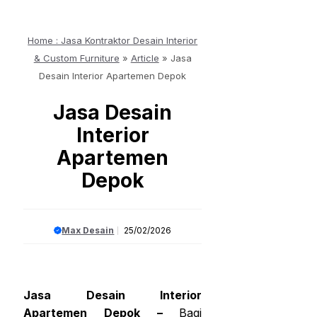
Home : Jasa Kontraktor Desain Interior
& Custom Furniture
»
Article
»
Jasa
Desain Interior Apartemen Depok
Jasa Desain
Interior
Apartemen
Depok
Max Desain
25/02/2026
Jasa Desain Interior
Apartemen Depok –
Bagi