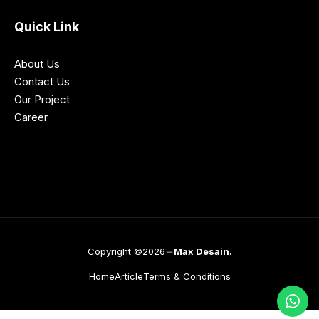
Quick Link
About Us
Contact Us
Our Project
Career
Copyright ©2026
Max Desain.
Home
Article
Terms & Conditions