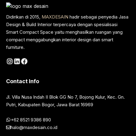
Didirikan di 2015,
MAXDESAIN
hadir sebagai penyedia Jasa
Design & Build Interior terpercaya dengan spesialisasi
Smart Compact Space yaitu menghasilkan ruangan yang
compact menggabungkan interior design dan smart
furniture.
Instagram
LinkedIn
Facebook
Contact Info
Jl. Villa Nusa Indah II Blok GG No 7, Bojong Kulur, Kec. Gn.
Putri, Kabupaten Bogor, Jawa Barat 16969
+62 8521 9386 890
halo@maxdesain.co.id