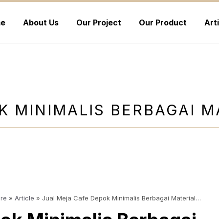
e
About Us
Our Project
Our Product
Art
K MINIMALIS BERBAGAI 
ure
»
Article
»
Jual Meja Cafe Depok Minimalis Berbagai Material