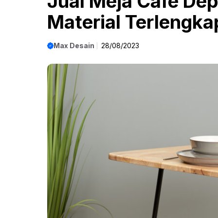
Jual Meja Cafe Dep
Material Terlengka
Max Desain
28/08/2023