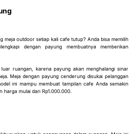
yung
eja outdoor setiap kali cafe tutup? Anda bisa memilih
ilengkapi dengan payung membuatnya memberikan
i luar ruangan, karena payung akan menghalangi sinar
meja. Meja dengan payung cenderung disukai pelanggan
 model ini mampu membuat tampilan cafe Anda semakin
 harga mulai dari Rp1.000.000.