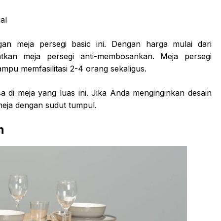
an meja persegi basic ini. Dengan harga mulai dari
kan meja persegi anti-membosankan. Meja persegi
pu memfasilitasi 2-4 orang sekaligus.
 di meja yang luas ini. Jika Anda menginginkan desain
meja dengan sudut tumpul.
n