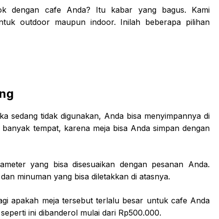
k dengan cafe Anda? Itu kabar yang bagus. Kami
uk outdoor maupun indoor. Inilah beberapa pilihan
ing
etika sedang tidak digunakan, Anda bisa menyimpannya di
banyak tempat, karena meja bisa Anda simpan dengan
iameter yang bisa disesuaikan dengan pesanan Anda.
an minuman yang bisa diletakkan di atasnya.
gi apakah meja tersebut terlalu besar untuk cafe Anda
 seperti ini dibanderol mulai dari Rp500.000.