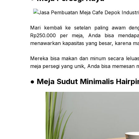
Mari kembali ke setelan paling awam deng
Rp250.000 per meja, Anda bisa mendapat
menawarkan kapasitas yang besar, karena mam
Mereka bisa makan dan minum secara leluasa
meja persegi yang unik, Anda bisa memesan 
● Meja Sudut Minimalis Hairpi