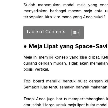
Sudah menemukan model meja yang coco
menyediakan berbagai macam meja cafe unt
terpopuler, kira-kira mana yang Anda sukai?
Table of Contents
● Meja Lipat yang Space-Sav
Meja ini memiliki konsep yang bisa dilipat. K
gudang dengan mudah. Tidak akan memakan 
posisi vertikal.
Top board memiliki bentuk bulat dengan d
Semakin luas tentu semakin banyak makanan d
Tetapi Anda juga harus mempertimbangkan la
atau tidak. Harga untuk meja lipat bulat model