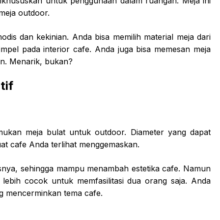
dikhususkan untuk penggunaan dalam ruangan. Meja ini
 meja outdoor.
dis dan kekinian. Anda bisa memilih material meja dari
mpel pada interior cafe. Anda juga bisa memesan meja
an. Menarik, bukan?
tif
ukan meja bulat untuk outdoor. Diameter yang dapat
uat cafe Anda terlihat menggemaskan.
atasnya, sehingga mampu menambah estetika cafe. Namun
 lebih cocok untuk memfasilitasi dua orang saja. Anda
ng mencerminkan tema cafe.