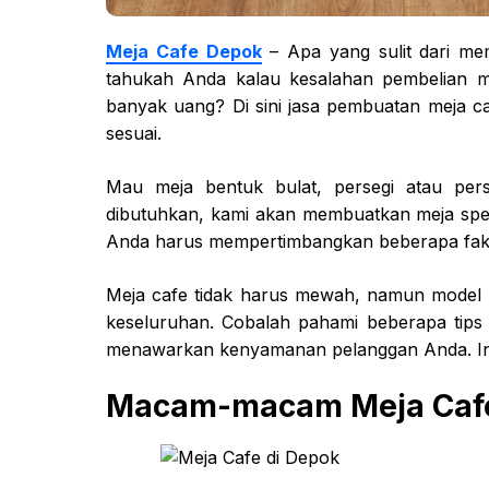
Meja Cafe Depok
– Apa yang sulit dari mem
tahukah Anda kalau kesalahan pembelian m
banyak uang? Di sini jasa pembuatan meja
sesuai.
Mau meja bentuk bulat, persegi atau per
dibutuhkan, kami akan membuatkan meja spesi
Anda harus mempertimbangkan beberapa faktor
Meja cafe tidak harus mewah, namun model 
keseluruhan. Cobalah pahami beberapa tips
menawarkan kenyamanan pelanggan Anda. In
Macam-macam Meja Caf