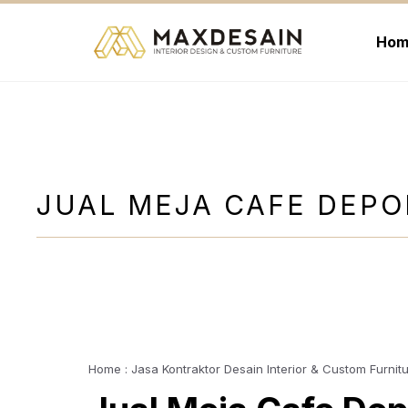
Langsung
ke
Hom
isi
JUAL MEJA CAFE DEPO
Home : Jasa Kontraktor Desain Interior & Custom Furnit
Terlengkap