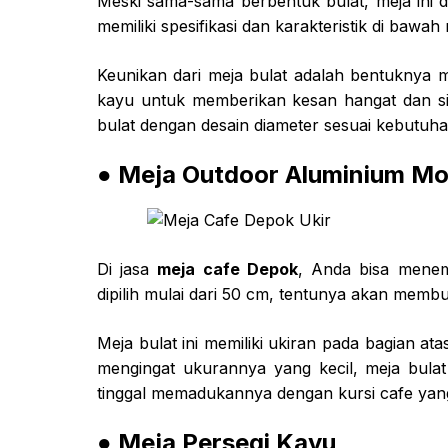
Meski sama-sama berbentuk bulat, meja ini 
memiliki spesifikasi dan karakteristik di bawah
Keunikan dari meja bulat adalah bentuknya mo
kayu untuk memberikan kesan hangat dan si
bulat dengan desain diameter sesuai kebutuh
● Meja Outdoor Aluminium Mo
Di jasa
meja cafe Depok
, Anda bisa menem
dipilih mulai dari 50 cm, tentunya akan memb
Meja bulat ini memiliki ukiran pada bagian 
mengingat ukurannya yang kecil, meja bulat
tinggal memadukannya dengan kursi cafe ya
● Meja Persegi Kayu