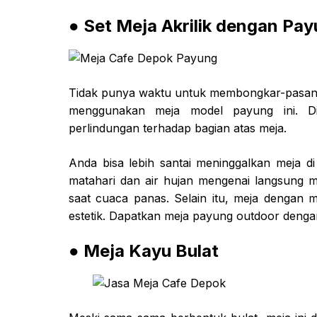
● Set Meja Akrilik dengan Pa
Tidak punya waktu untuk membongkar-pasang m
menggunakan meja model payung ini. D
perlindungan terhadap bagian atas meja.
Anda bisa lebih santai meninggalkan meja d
matahari dan air hujan mengenai langsung 
saat cuaca panas. Selain itu, meja dengan
estetik. Dapatkan meja payung outdoor dengan
● Meja Kayu Bulat