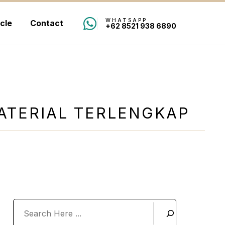
WHATSAPP
icle
Contact
+62 8521 938 6890
MATERIAL TERLENGKAP
Search