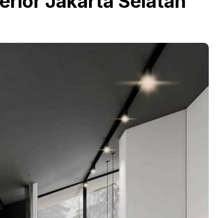
erior Jakarta Selatan