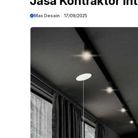
Jasa Kontraktor Int
Max Desain
17/09/2025