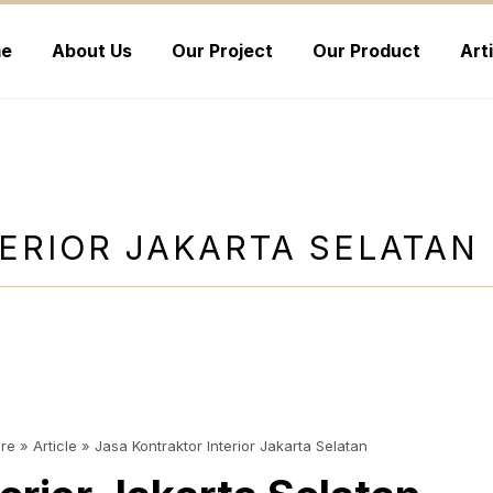
e
About Us
Our Project
Our Product
Art
ERIOR JAKARTA SELATAN
ure
»
Article
»
Jasa Kontraktor Interior Jakarta Selatan