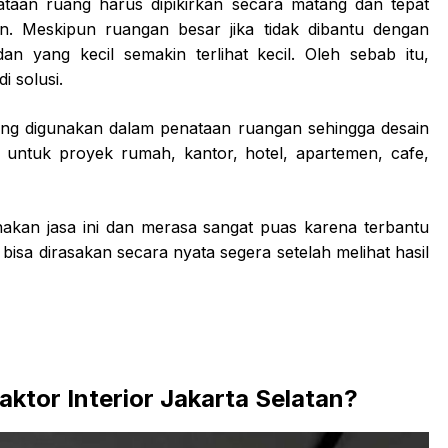
taan ruang harus dipikirkan secara matang dan tepat
n. Meskipun ruangan besar jika tidak dibantu dengan
n yang kecil semakin terlihat kecil. Oleh sebab itu,
i solusi.
yang digunakan dalam penataan ruangan sehingga desain
n untuk proyek rumah, kantor, hotel, apartemen, cafe,
akan jasa ini dan merasa sangat puas karena terbantu
isa dirasakan secara nyata segera setelah melihat hasil
ktor Interior Jakarta Selatan?