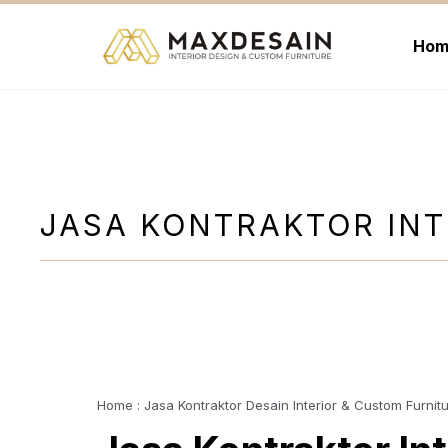
Langsung
ke
Hom
isi
JASA KONTRAKTOR INT
Home : Jasa Kontraktor Desain Interior & Custom Furnit