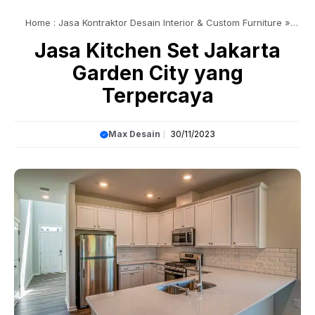
Home : Jasa Kontraktor Desain Interior & Custom Furniture
»
Article
»
Jasa Kitchen Set Jakarta Garden City yang Terpercaya
Jasa Kitchen Set Jakarta
Garden City yang
Terpercaya
Max Desain
30/11/2023