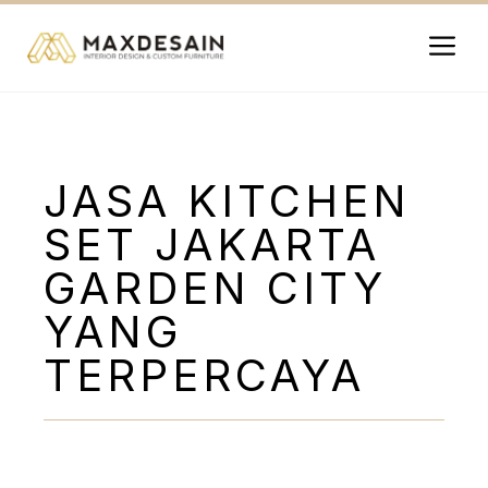
Langsung
ke
isi
Me
JASA KITCHEN
SET JAKARTA
GARDEN CITY
YANG
TERPERCAYA