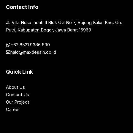
Contact Info
Jl. Villa Nusa Indah II Blok GG No 7, Bojong Kulur, Kec. Gn.
Putri, Kabupaten Bogor, Jawa Barat 16969
+62 8521 9386 890
halo@maxdesain.co.id
Quick Link
About Us
Contact Us
Our Project
Career