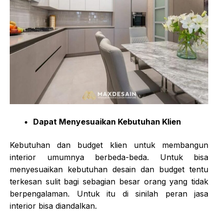
Dapat Menyesuaikan Kebutuhan Klien
Kebutuhan dan budget klien untuk membangun
interior umumnya berbeda-beda. Untuk bisa
menyesuaikan kebutuhan desain dan budget tentu
terkesan sulit bagi sebagian besar orang yang tidak
berpengalaman. Untuk itu di sinilah peran jasa
interior bisa diandalkan.