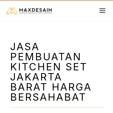
Langsung
ke
isi
Me
JASA
PEMBUATAN
KITCHEN SET
JAKARTA
BARAT HARGA
BERSAHABAT