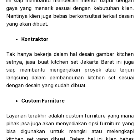
ini siap membantu mendesain interior dapur dengan
gaya yang menarik sesuai dengan kebutuhan klien.
Nantinya klien juga bebas berkonsultasi terkait desain
yang akan dibuat.
Kontraktor
Tak hanya bekerja dalam hal desain gambar kitchen
setnya,
jasa buat kitchen set Jakarta Barat
ini juga
siap membantu mengerjakan proyek atau terjun
langsung dalam pembangunan kitchen set sesuai
dengan desain yang sudah dibuat.
Custom Furniture
Layanan terakhir adalah custom furniture yang mana
pihak jasa juga akan menyediakan opsi furniture yang
bisa digunakan untuk mengisi atau melengkapi
kitchen set yang dibuat. Dalam hal ini klien bebas