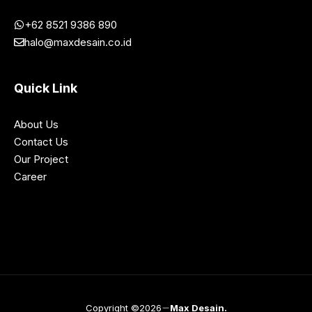
+62 8521 9386 890
halo@maxdesain.co.id
Quick Link
About Us
Contact Us
Our Project
Career
Copyright ©2026
Max Desain.