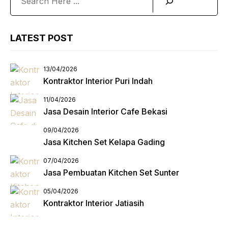
LATEST POST
13/04/2026
Kontraktor Interior Puri Indah
11/04/2026
Jasa Desain Interior Cafe Bekasi
09/04/2026
Jasa Kitchen Set Kelapa Gading
07/04/2026
Jasa Pembuatan Kitchen Set Sunter
05/04/2026
Kontraktor Interior Jatiasih