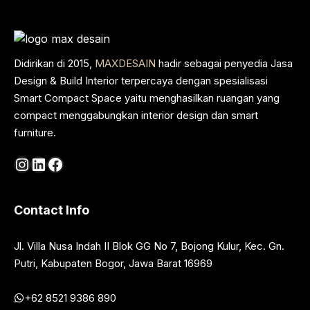
Didirikan di 2015,
MAXDESAIN
hadir sebagai penyedia Jasa
Design & Build Interior terpercaya dengan spesialisasi
Smart Compact Space yaitu menghasilkan ruangan yang
compact menggabungkan interior design dan smart
furniture.
Instagram
LinkedIn
Facebook
Contact Info
Jl. Villa Nusa Indah II Blok GG No 7, Bojong Kulur, Kec. Gn.
Putri, Kabupaten Bogor, Jawa Barat 16969
+62 8521 9386 890