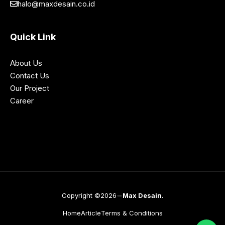
halo@maxdesain.co.id
Quick Link
About Us
Contact Us
Our Project
Career
Copyright ©2026
Max Desain.
Home
Article
Terms & Conditions