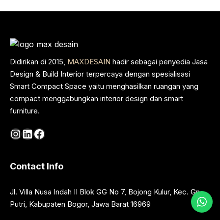
Didirikan di 2015,
MAXDESAIN
hadir sebagai penyedia Jasa
Design & Build Interior terpercaya dengan spesialisasi
Smart Compact Space yaitu menghasilkan ruangan yang
compact menggabungkan interior design dan smart
furniture.
Instagram
LinkedIn
Facebook
Contact Info
Jl. Villa Nusa Indah II Blok GG No 7, Bojong Kulur, Kec. Gn.
Putri, Kabupaten Bogor, Jawa Barat 16969