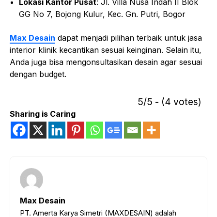
Lokasi Kantor Pusat
: Jl. Villa Nusa Indah II Blok
GG No 7, Bojong Kulur, Kec. Gn. Putri, Bogor
Max Desain
dapat menjadi pilihan terbaik untuk jasa
interior klinik kecantikan sesuai keinginan. Selain itu,
Anda juga bisa mengonsultasikan desain agar sesuai
dengan budget.
5/5 - (4 votes)
Sharing is Caring
Max Desain
PT. Amerta Karya Simetri (MAXDESAIN) adalah