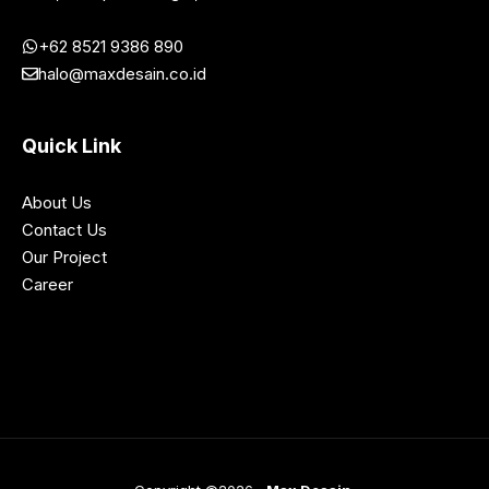
+62 8521 9386 890
halo@maxdesain.co.id
Quick Link
About Us
Contact Us
Our Project
Career