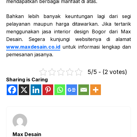
mendapatkan berbagai manfaat di atas.
Bahkan lebih banyak keuntungan lagi dari segi
pelayanan maupun harga ditawarkan. Jika tertarik
menggunakan jasa interior design Bogor dari Max
Desain. Segera kunjungi websitenya di alamat
www.maxdesain.co.id
untuk informasi lengkap dan
pemesanan jasanya.
5/5 - (2 votes)
Sharing is Caring
Max Desain