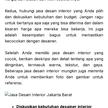
Kedua, hubungi jasa desain interior yang Anda pilih
dan diskusikan kebutuhan dan budget. Jangan ragu
untuk bertanya apa saja yang bisa diterima dan dalam
kisaran harga apa mereka bisa bekerja. Ini juga
adalah kesempatan bagus untuk memastikan
kecocokan dengan desainer.
Setelah Anda memiliki jasa desain interior yang
cocok, berikan deskripsi dan detail tentang apa yang
diinginkan, termasuk warna, tekstur, dan gaya.
Beberapa jasa desain interior mungkin juga meminta
Anda untuk memberikan foto dan gambar untuk
referensi.
Diskusikan kebutuhan desainer interior