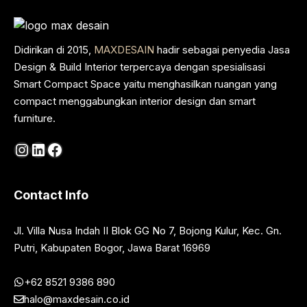
Didirikan di 2015,
MAXDESAIN
hadir sebagai penyedia Jasa
Design & Build Interior terpercaya dengan spesialisasi
Smart Compact Space yaitu menghasilkan ruangan yang
compact menggabungkan interior design dan smart
furniture.
Instagram
LinkedIn
Facebook
Contact Info
Jl. Villa Nusa Indah II Blok GG No 7, Bojong Kulur, Kec. Gn.
Putri, Kabupaten Bogor, Jawa Barat 16969
+62 8521 9386 890
halo@maxdesain.co.id