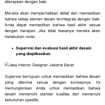
diterapkan dengan baik.
Mereka akan memperhatikan detail dan memastikan
bahwa setiap elemen desain terintegrasi dengan baik.
Anda dapat memastikan bahwa hasil akhir sesuai
dengan harapan. Jika tidak biasanya mereka akan
melakukan revisi.
Supervisi dan evaluasi hasil akhir desain
yang diaplikasikan
Supervisi bertujuan untuk memastikan bahwa desain
yang diterima sesuai dengan konsepnya. Ini
memungkinkan Anda untuk memastikan bahwa
desain memenuhi standar kualitas dan memenuhi
kebutuhan spesifik.