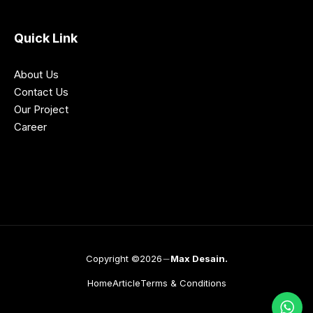
Quick Link
About Us
Contact Us
Our Project
Career
Copyright ©2026
Max Desain.
Home
Article
Terms & Conditions