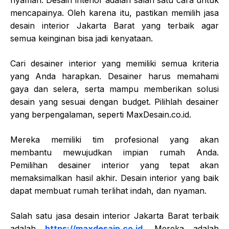
nyaman. Desain interior adalah salah satu cara untuk
mencapainya. Oleh karena itu, pastikan memilih jasa
desain interior Jakarta Barat yang terbaik agar
semua keinginan bisa jadi kenyataan.
Cari desainer interior yang memiliki semua kriteria
yang Anda harapkan. Desainer harus memahami
gaya dan selera, serta mampu memberikan solusi
desain yang sesuai dengan budget. Pilihlah desainer
yang berpengalaman, seperti MaxDesain.co.id.
Mereka memiliki tim profesional yang akan
membantu mewujudkan impian rumah Anda.
Pemilihan desainer interior yang tepat akan
memaksimalkan hasil akhir. Desain interior yang baik
dapat membuat rumah terlihat indah, dan nyaman.
Salah satu
jasa desain interior Jakarta Bara
t terbaik
adalah
https://maxdesain.co.id
. Mereka adalah