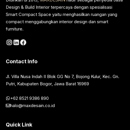
Design & Build Interior terpercaya dengan spesialisasi
Smart Compact Space yaitu menghasilkan ruangan yang
compact menggabungkan interior design dan smart
furniture.
Instagram
LinkedIn
Facebook
Contact Info
Jl. Villa Nusa Indah II Blok GG No 7, Bojong Kulur, Kec. Gn.
Putri, Kabupaten Bogor, Jawa Barat 16969
+62 8521 9386 890
halo@maxdesain.co.id
Quick Link