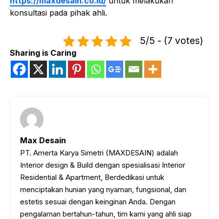
https://maxdesain.co.id/
untuk melakukan
konsultasi pada pihak ahli.
5/5 - (7 votes)
Sharing is Caring
Max Desain
PT. Amerta Karya Simetri (MAXDESAIN) adalah
Interior design & Build dengan spesialisasi Interior
Residential & Apartment, Berdedikasi untuk
menciptakan hunian yang nyaman, fungsional, dan
estetis sesuai dengan keinginan Anda. Dengan
pengalaman bertahun-tahun, tim kami yang ahli siap