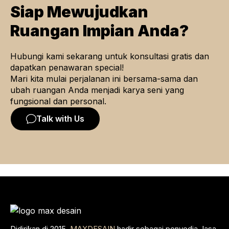
Siap Mewujudkan
Ruangan Impian Anda?
Hubungi kami sekarang untuk konsultasi gratis dan
dapatkan penawaran special!
Mari kita mulai perjalanan ini bersama-sama dan
ubah ruangan Anda menjadi karya seni yang
fungsional dan personal.
Talk with Us
Didirikan di 2015,
MAXDESAIN
hadir sebagai penyedia Jasa