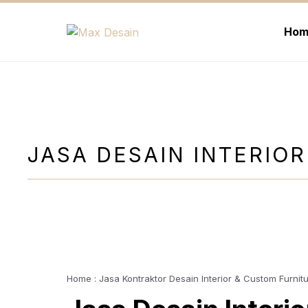
Langsung
ke
Hom
isi
JASA DESAIN INTERIOR
Home : Jasa Kontraktor Desain Interior & Custom Furnit