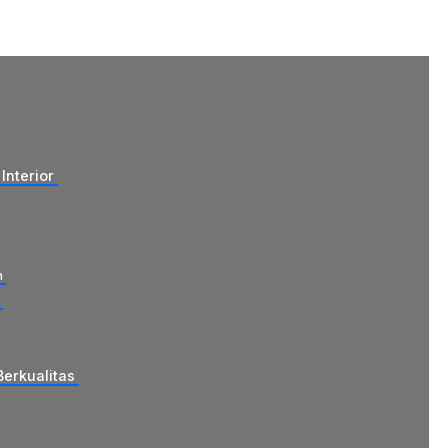
Interior
n
s
Berkualitas