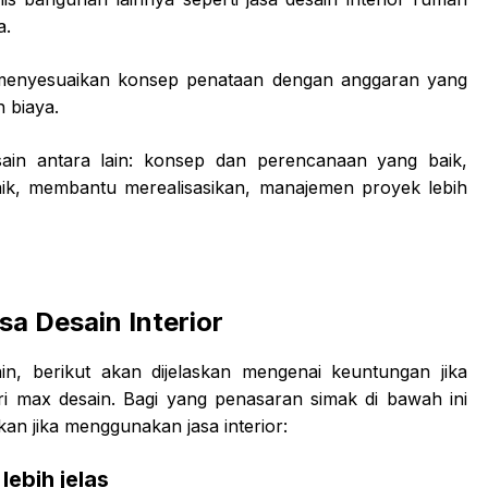
a.
 menyesuaikan konsep penataan dengan anggaran yang
 biaya.
ain antara lain: konsep dan perencanaan yang baik,
aik, membantu merealisasikan, manajemen proyek lebih
a Desain Interior
ain, berikut akan dijelaskan mengenai keuntungan jika
ri max desain. Bagi yang penasaran simak di bawah ini
n jika menggunakan jasa interior:
lebih jelas