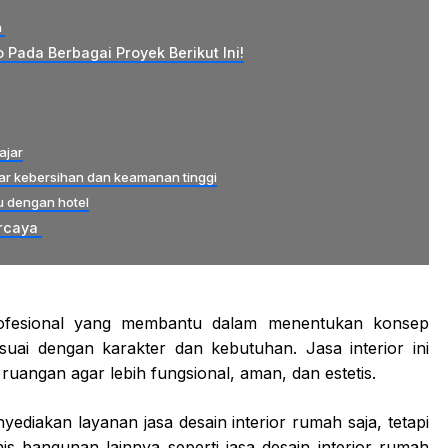
n
 Pada Berbagai Proyek Berikut Ini!
ajar
dar kebersihan dan keamanan tinggi
u dengan hotel
ercaya
profesional yang membantu dalam menentukan konsep
suai dengan karakter dan kebutuhan. Jasa interior ini
angan agar lebih fungsional, aman, dan estetis.
yediakan layanan jasa desain interior rumah saja, tetapi
s bangunan lainnya seperti jasa desain interior rumah