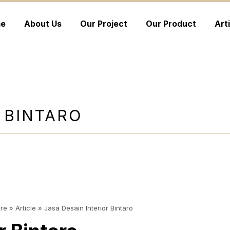
e
About Us
Our Project
Our Product
Art
 BINTARO
ure
»
Article
»
Jasa Desain Interior Bintaro