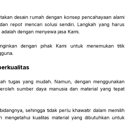
iptakan desain rumah dengan konsep pencahayaan alami
dan repot mencari solusi sendiri. Langkah yang harus
t adalah dengan menyewa jasa Kami.
nginkan dengan pihak Kami untuk menemukan titik
gguna.
berkualitas
lah tugas yang mudah. Namun, dengan menggunakan
mperoleh sumber daya manusia dan material yang tepat
di bidangnya, sehingga tidak perlu khawatir dalam memilih
h mengetahui kualitas material yang dibutuhkan untuk