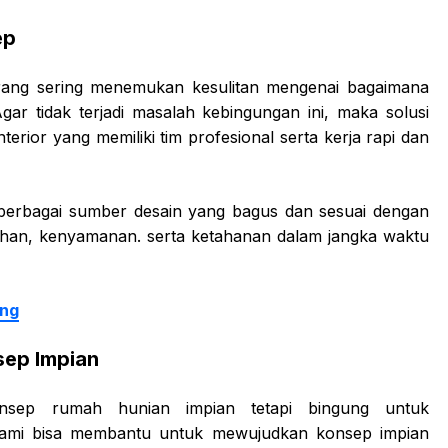
ep
orang sering menemukan kesulitan mengenai bagaimana
r tidak terjadi masalah kebingungan ini, maka solusi
erior yang memiliki tim profesional serta kerja rapi dan
berbagai sumber desain yang bagus dan sesuai dengan
han, kenyamanan. serta ketahanan dalam jangka waktu
ang
sep Impian
nsep rumah hunian impian tetapi bingung untuk
ami bisa membantu untuk mewujudkan konsep impian