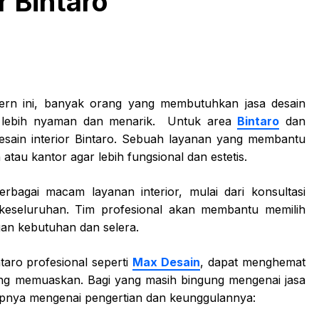
r Bintaro
rn ini, banyak orang yang membutuhkan jasa desain
r lebih nyaman dan menarik. Untuk area
Bintaro
dan
 desain interior Bintaro. Sebuah layanan yang membantu
au kantor agar lebih fungsional dan estetis.
rbagai macam layanan interior, mulai dari konsultasi
 keseluruhan. Tim profesional akan membantu memilih
gan kebutuhan dan selera.
taro profesional seperti
Max Desain
, dapat menghemat
ang memuaskan. Bagi yang masih bingung mengenai jasa
kapnya mengenai pengertian dan keunggulannya: