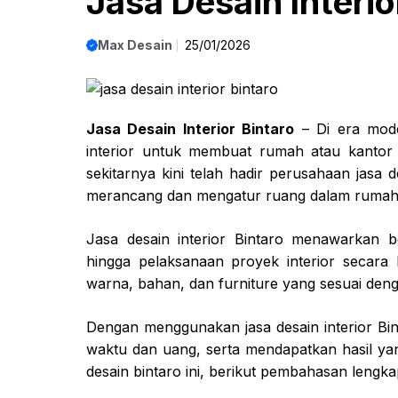
Jasa Desain Interio
Max Desain
25/01/2026
Jasa Desain Interior Bintaro
– Di era mode
interior untuk membuat rumah atau kanto
sekitarnya kini telah hadir perusahaan jasa
merancang dan mengatur ruang dalam rumah at
Jasa desain interior Bintaro menawarkan be
hingga pelaksanaan proyek interior secara
warna, bahan, dan furniture yang sesuai den
Dengan menggunakan jasa desain interior Bin
waktu dan uang, serta mendapatkan hasil y
desain bintaro ini, berikut pembahasan leng