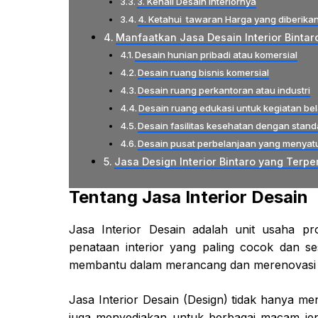
3. Kenali Desain Interiornya
4. Ketahui tawaran Harga yang diberika
Manfaatkan Jasa Desain Interior Bintaro
Desain hunian pribadi atau komersial
Desain ruang bisnis komersial
Desain ruang perkantoran atau industri
Desain ruang edukasi untuk kegiatan bel
Desain fasilitas kesehatan dengan stan
Desain pusat perbelanjaan yang menyat
Jasa Design Interior Bintaro yang Terp
Tentang Jasa Interior Desain
Jasa Interior Desain adalah unit usaha 
penataan interior yang paling cocok dan se
membantu dalam merancang dan merenovasi ru
Jasa Interior Desain (Design) tidak hanya men
juga menyediakan untuk berbagai macam jeni