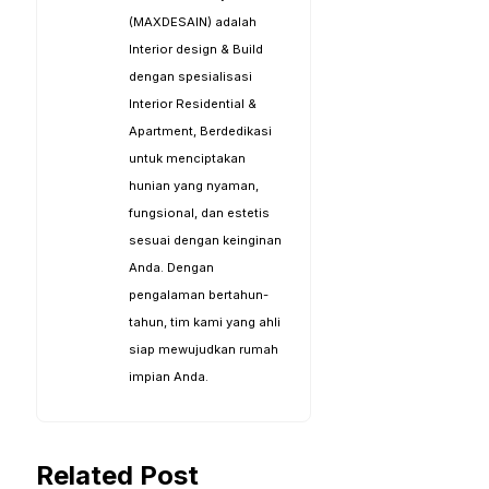
(MAXDESAIN) adalah
Interior design & Build
dengan spesialisasi
Interior Residential &
Apartment, Berdedikasi
untuk menciptakan
hunian yang nyaman,
fungsional, dan estetis
sesuai dengan keinginan
Anda. Dengan
pengalaman bertahun-
tahun, tim kami yang ahli
siap mewujudkan rumah
impian Anda.
Related Post