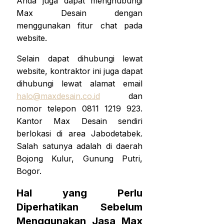
Anda juga dapat menghubungi
Max Desain dengan
menggunakan fitur chat pada
website.
Selain dapat dihubungi lewat
website, kontraktor ini juga dapat
dihubungi lewat alamat email
halo@maxdesain.co.id
dan
nomor telepon 0811 1219 923.
Kantor Max Desain sendiri
berlokasi di area Jabodetabek.
Salah satunya adalah di daerah
Bojong Kulur, Gunung Putri,
Bogor.
Hal yang Perlu
Diperhatikan Sebelum
Menggunakan Jasa Max