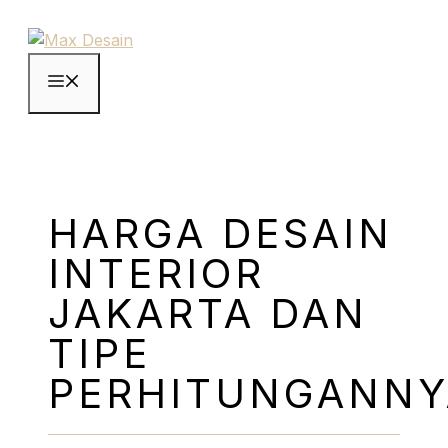
Langsung
ke
isi
Menu
HARGA DESAIN
INTERIOR
JAKARTA DAN
TIPE
PERHITUNGANNY