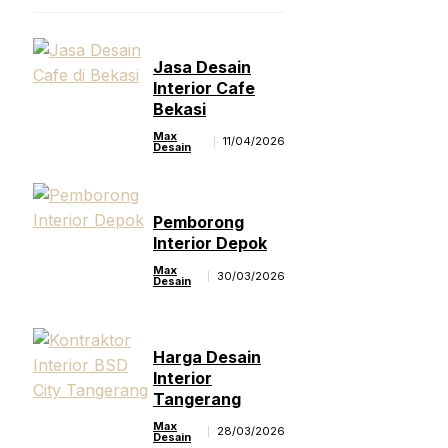
Jasa Desain
Interior Cafe
Bekasi
Max
11/04/2026
Desain
Pemborong
Interior Depok
Max
30/03/2026
Desain
Harga Desain
Interior
Tangerang
Max
28/03/2026
Desain