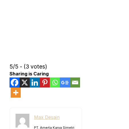
5/5 - (3 votes)
Sharing is Caring
Max Desain
PT. Amerta Karya Simetri