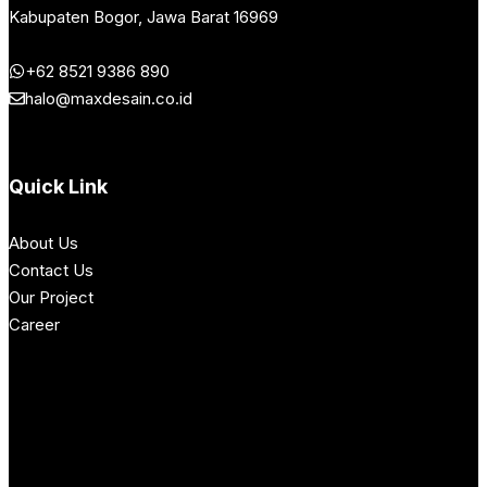
Kabupaten Bogor, Jawa Barat 16969
+62 8521 9386 890
halo@maxdesain.co.id
Quick Link
About Us
Contact Us
Our Project
Career