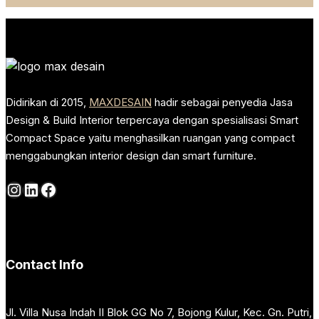
Didirikan di 2015,
MAXDESAIN
hadir sebagai penyedia Jasa
Design & Build Interior terpercaya dengan spesialisasi Smart
Compact Space yaitu menghasilkan ruangan yang compact
menggabungkan interior design dan smart furniture.
Instagram
LinkedIn
Facebook
Contact Info
Jl. Villa Nusa Indah II Blok GG No 7, Bojong Kulur, Kec. Gn. Putri,