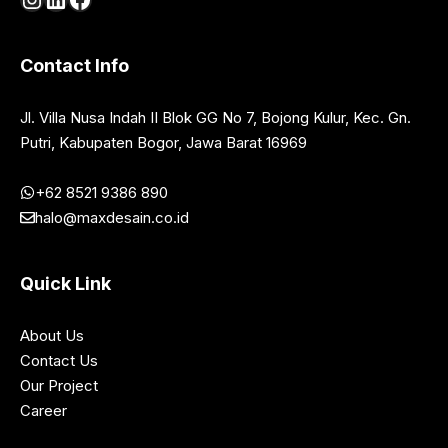
Contact Info
Jl. Villa Nusa Indah II Blok GG No 7, Bojong Kulur, Kec. Gn.
Putri, Kabupaten Bogor, Jawa Barat 16969
+62 8521 9386 890
halo@maxdesain.co.id
Quick Link
About Us
Contact Us
Our Project
Career